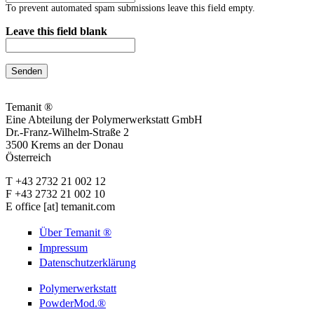
To prevent automated spam submissions leave this field empty.
Leave this field blank
Temanit ®
Eine Abteilung der Polymerwerkstatt GmbH
Dr.-Franz-Wilhelm-Straße 2
3500 Krems an der Donau
Österreich
T
+43 2732 21 002 12
F
+43 2732 21 002 10
E
office
[at]
temanit.com
Über Temanit ®
Impressum
Datenschutzerklärung
Polymerwerkstatt
PowderMod.®