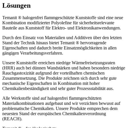
Lösungen
Temanit ® halogenfrei flammgeschützte Kunststoffe sind eine neue
Kombination modifizierter Polyolefine für sicherheitsrelevante
Bauteile aus Kunststoff für Elektro- und Elektronikanwendungen.
Durch den Einsatz von Materialien und Additiven über den letzten
Stand der Technik hinaus bietet Temanit ® hervorragende
Eigenschaften und dadurch breite Einsatzmöglichkeiten in allen
gängigen Verarbeitungsverfahren.
Unsere Kunststoffe erreichen niedrige Wärmefreisetzungsraten
(HRR) auch bei dünnen Wandstärken und haben besonders niedrige
Rauchgastoxizität aufgrund der vorteilhaften chemischen
Zusammensetzung. Die Produkte zeichnen sich durch sehr gute
mechanische Eigenschaften in Kombination mit hoher
Chemikalienbeständigkeit und sehr guter Prozessstabilität aus.
Alle Werkstoffe sind auf halogenfrei flammgeschützten
Materialkombinationen aufgebaut und wir verzichten bewusst auf
problematische Chemikalien. Unsere Produkte entsprechen dem
neuesten Stand der europäischen Chemikalienverordnung
(REACH).