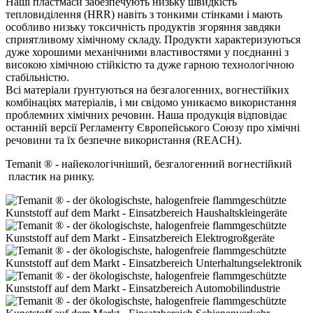
Наші пластмаси забезпечують низьку швидкість
тепловиділення (HRR) навіть з тонкими стінками і мають
особливо низьку токсичність продуктів згоряння завдяки
сприятливому хімічному складу. Продукти характеризуються
дуже хорошими механічними властивостями у поєднанні з
високою хімічною стійкістю та дуже гарною технологічною
стабільністю.
Всі матеріали ґрунтуються на безгалогенних, вогнестійких
комбінаціях матеріалів, і ми свідомо уникаємо використання
проблемних хімічних речовин. Наша продукція відповідає
останній версії Регламенту Європейського Союзу про хімічні
речовини та їх безпечне використання (REACH).
Temanit ® - найекологічніший, безгалогенний вогнестійкий
пластик на ринку.